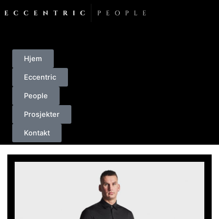
Skip
to
content
Hjem
Eccentric
People
Prosjekter
Kontakt