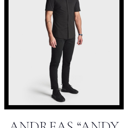
ANDREAS “ANDY