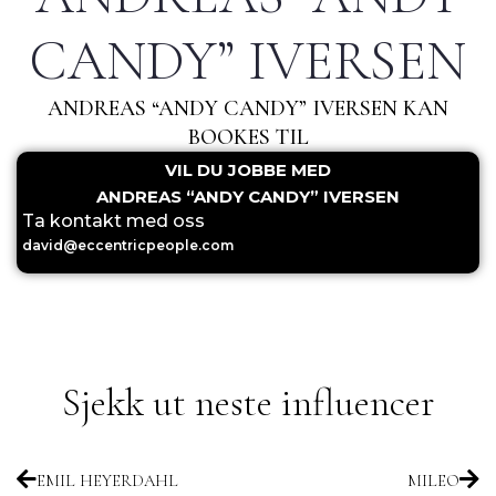
CANDY” IVERSEN
ANDREAS “ANDY CANDY” IVERSEN KAN
BOOKES TIL
VIL DU JOBBE MED
ANDREAS “ANDY CANDY” IVERSEN
Ta kontakt med oss
david@eccentricpeople.com
Sjekk ut neste influencer
Prev
Nex
EMIL HEYERDAHL
MILEO