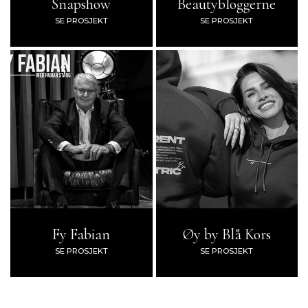
Snapshow
Beautybloggerne
SE PROSJEKT
SE PROSJEKT
Fy Fabian
Øy by Blå Kors
SE PROSJEKT
SE PROSJEKT