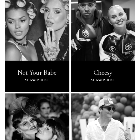
Not Your Babe
Cheesy
SE PROSJEKT
SE PROSJEKT