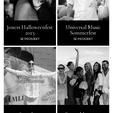
Joners Halloweenfest
Universal Music
2023
Sommerfest
SE PROSJEKT
SE PROSJEKT