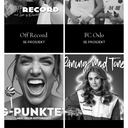
Off Record
FC Oslo
SE PROSJEKT
SE PROSJEKT