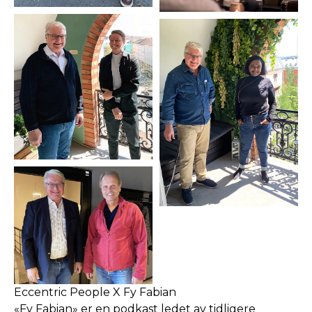
Eccentric People X Fy Fabian
«Fy Fabian» er en podkast ledet av tidligere